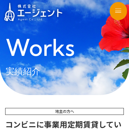
Works
実績紹介
地主の方へ
コンビニに事業用定期賃貸してい