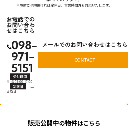
※事前ご予約頂ければ定休日、営業時間外も対応いたします。
お電話での
お問い合わ
せはこちら
098-
メールでのお問い合わせはこちら
971-
CONTACT
5151
受付時間
月-金09:00-17:00
定休日
土
日祝日
販売公開中
物件
の
はこちら