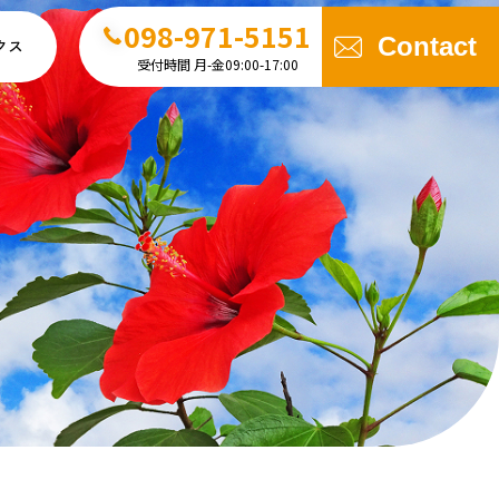
098-971-5151
Contact
クス
受付時間 月-金09:00-17:00