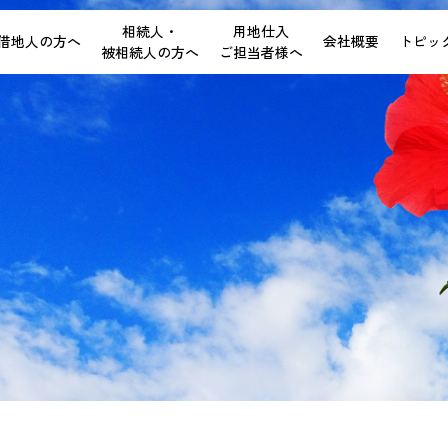
相続人・
用地仕入
借地人の方へ
会社概要
トピッ
被相続人の方へ
ご担当者様へ