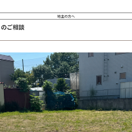
地主の方へ
）のご相談