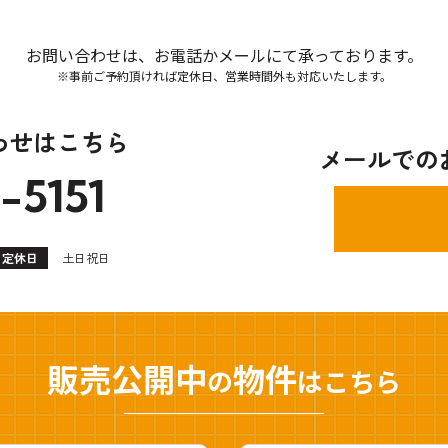
お問い合わせは、お電話かメールにて
承っております。
※事前ご予約頂ければ定休日、営業時間外も対応いたします。
わせはこちら
メールでの
-5151
定休日
土日祝日
販売公開中
物件
の
はこちら