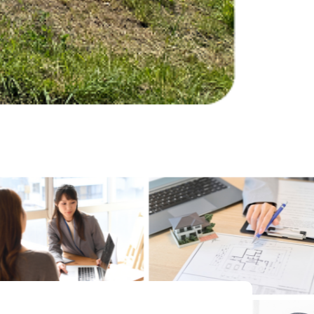
ground