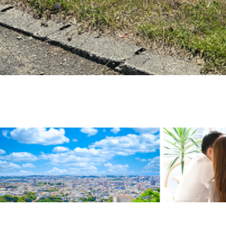
Css Animated Back