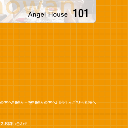
の方へ
相続人・被相続人の方へ
用地仕入ご担当者様へ
ス
お問い合わせ