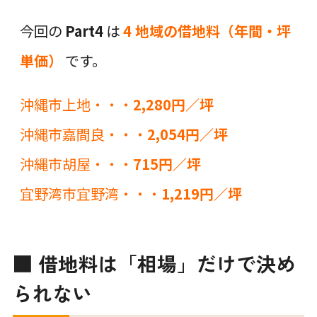
今回の
Part4
は
4 地域の借地料（年間・坪
単価）
です。
沖縄市上地・・・
2,280円／坪
沖縄市嘉間良・・・
2,054円／坪
沖縄市胡屋・・・
715円／坪
宜野湾市宜野湾・・・
1,219円／坪
■ 借地料は「相場」だけで決め
られない