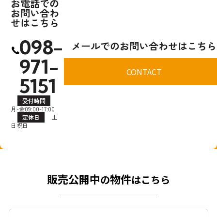
お電話での
お問い合わ
せはこちら
098-
メールでのお問い合わせはこちら
971-
CONTACT
5151
受付時間
月-金09:00-17:00
定休日
土
日祝日
販売公開中
物件
の
はこちら