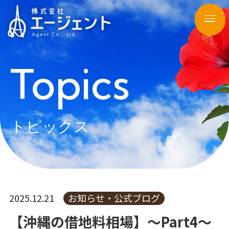
Topics
トピックス
2025.12.21
お知らせ・公式ブログ
【沖縄の借地料相場】～Part4～