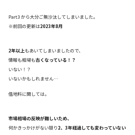
Part3 から大分ご無沙汰してしまいました。
※前回の更新は
2023年8月
2年以上
もあいてしまいましたので、
情報も相場も
古くなっている！？
いない！？
いないかもしれません…
借地料に関しては。
市場相場の反映が難しいため、
何かきっかけがない限り
2、3年経過しても変わっていない