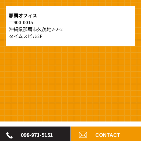
那覇オフィス
〒900-0015
沖縄県那覇市久茂地2-2-2
タイムスビル2F
© Agent Co., Ltd.
098-971-5151
CONTACT