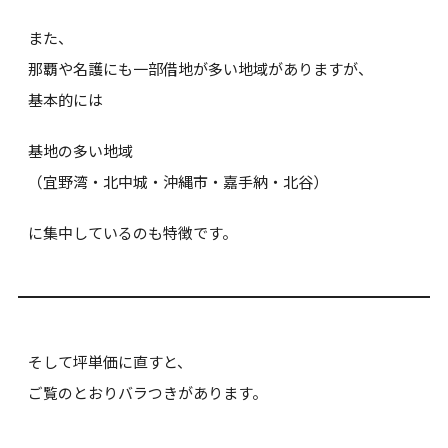
また、
那覇や名護にも一部借地が多い地域がありますが、
基本的には
基地の多い地域
（宜野湾・北中城・沖縄市・嘉手納・北谷）
Pure Css Animated
に集中しているのも特徴です。
Background
そして坪単価に直すと、
ご覧のとおりバラつきがあります。