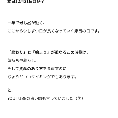
本日12月21日は冬至。
一年で最も昼が短く、
ここから少しずつ日が長くなっていく節目の日です。
「終わり」と「始まり」が重なるこの時期
は、
気持ちや暮らし、
そして
資産のあり方
を見直すのに
ちょうどいいタイミングでもあります。
と、
YOUTUBEの占い師も言っていました（笑）