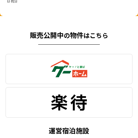
日祝日
販売公開中
物件
の
はこちら
運営宿泊施設