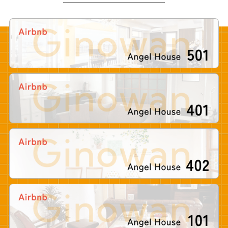
Pure Css Animated
Background