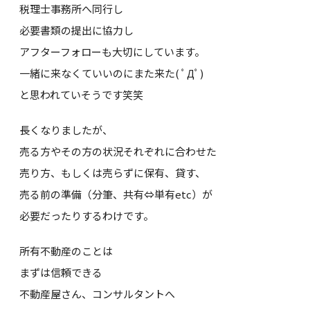
税理士事務所へ同行し
必要書類の提出に協力し
アフターフォローも大切にしています。
一緒に来なくていいのにまた来た( ﾟДﾟ)
と思われていそうです笑笑
長くなりましたが、
売る方やその方の状況それぞれに合わせた
売り方、もしくは売らずに保有、貸す、
Pure Css Animated
売る前の準備（分筆、共有⇔単有etc）が
必要だったりするわけです。
Background
所有不動産のことは
まずは信頼できる
不動産屋さん、コンサルタントへ