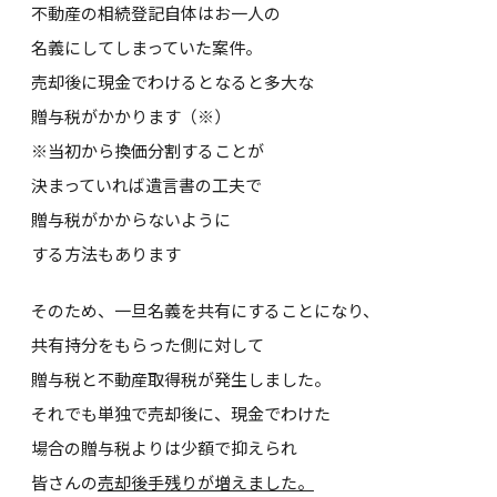
不動産の相続登記自体はお一人の
名義にしてしまっていた案件。
売却後に現金でわけるとなると多大な
贈与税がかかります（※）
※当初から換価分割することが
決まっていれば遺言書の工夫で
贈与税がかからないように
する方法もあります
そのため、一旦名義を共有にすることになり、
共有持分をもらった側に対して
贈与税と不動産取得税が発生しました。
それでも単独で売却後に、現金でわけた
場合の贈与税よりは少額で抑えられ
皆さんの
売却後手残りが増えました。