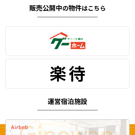
販売公開中
物件
の
はこちら
運営宿泊施設