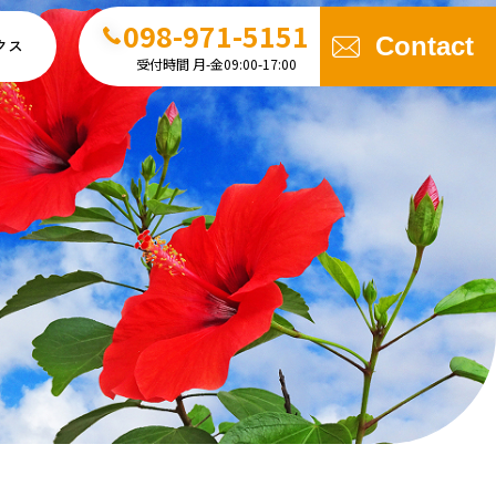
098-971-5151
Contact
クス
受付時間 月-金09:00-17:00