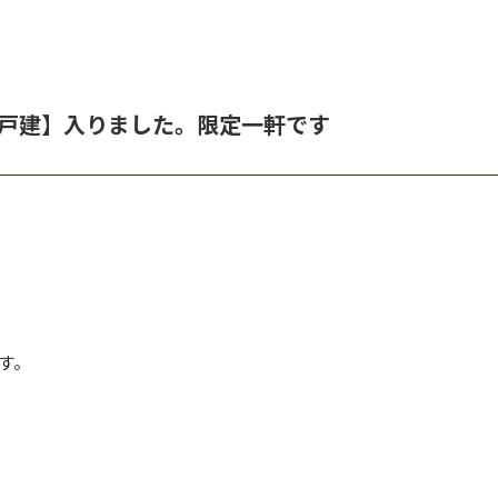
戸建】入りました。限定一軒です
す。