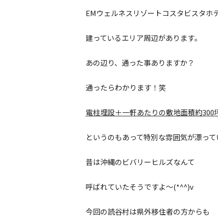
EMウェルネスリゾートコスタビスタホ
建っているエリア周辺があります。
あの辺り、通った事ありますか？
通ったらわかります！笑
電柱埋設＋一軒あたりの敷地面積約300
というのもあって特別な雰囲気が漂って
昔は沖縄のビバリーヒルズなんて
呼ばれていたそうですよ～(*^^)v
今回の読谷村は県外移住者の方からも