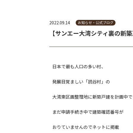
2022.09.14
お知らせ・公式ブログ
【サンエー大湾シティ裏の新築
日本で最も人口の多い村、
発展目覚ましい「読谷村」の
大湾東区画整理地に新築戸建を計画中で
まだ申請手続き中で建築確認番号が
おりていませんのでネットに掲載