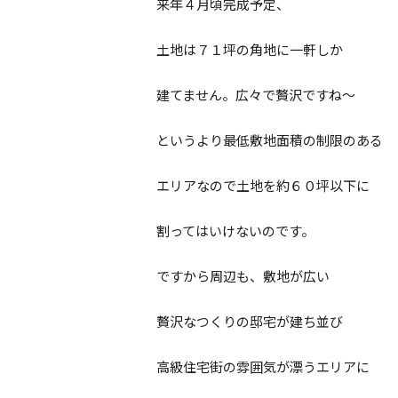
来年４月頃完成予定、
土地は７１坪の角地に一軒しか
建てません。広々で贅沢ですね～
というより最低敷地面積の制限のある
エリアなので土地を約６０坪以下に
割ってはいけないのです。
ですから周辺も、敷地が広い
贅沢なつくりの邸宅が建ち並び
高級住宅街の雰囲気が漂うエリアに