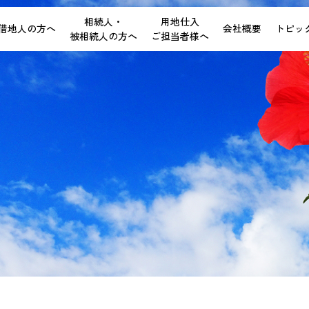
相続人・
用地仕入
借地人の方へ
会社概要
トピッ
被相続人の方へ
ご担当者様へ