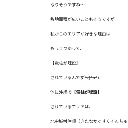
Pure 
なりそうですね～
敷地面積が広いこともそうですが
私がこのエリアが好きな理由は
もう１つあって、
【電柱が埋設】
されているんです――――――＼(^o^)／
他に沖縄で
【電柱が埋設】
されているエリアは、
北中城村仲順（きたなかぐすくそんちゅ