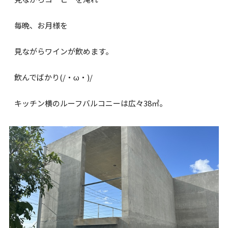
毎晩、お月様を
見ながらワインが飲めます。
飲んでばかり(/・ω・)/
キッチン横のルーフバルコニーは広々38㎡。