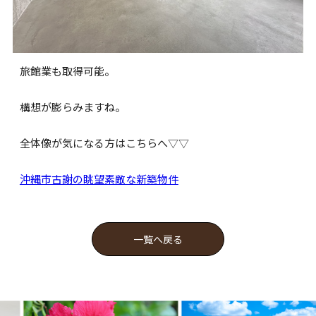
旅館業も取得可能。
構想が膨らみますね。
全体像が気になる方はこちらへ▽▽
沖縄市古謝の眺望素敵な新築物件
一覧へ戻る
Pure Css Animated
Background