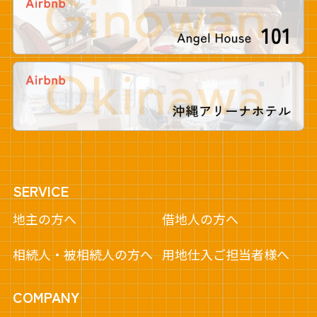
SERVICE
地主の方へ
借地人の方へ
相続人・被相続人の方へ
用地仕入ご担当者様へ
COMPANY