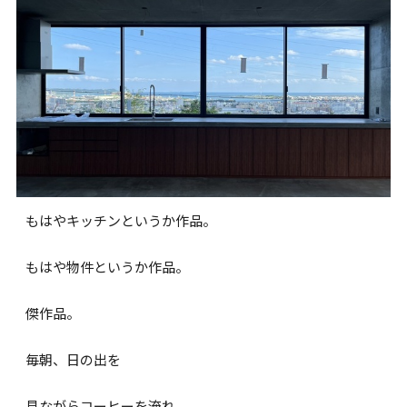
もはやキッチンというか作品。
もはや物件というか作品。
傑作品。
毎朝、日の出を
見ながらコーヒーを淹れ