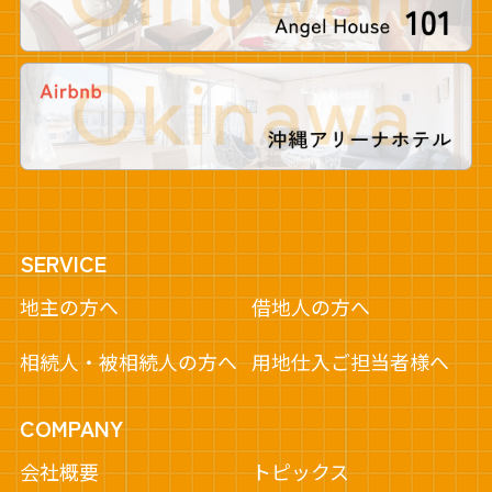
SERVICE
地主の方へ
借地人の方へ
相続人・被相続人の方へ
用地仕入ご担当者様へ
COMPANY
会社概要
トピックス