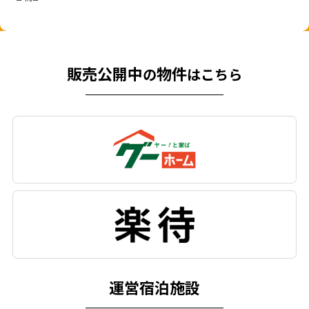
販売公開中
物件
の
はこちら
運営宿泊施設