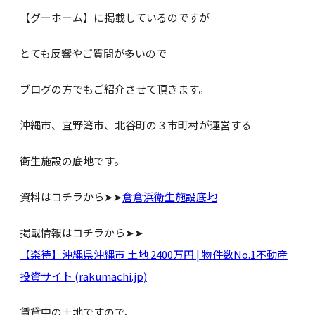
【グーホーム】に掲載しているのですが
とても反響やご質問が多いので
ブログの方でもご紹介させて頂きます。
沖縄市、宜野湾市、北谷町の３市町村が運営する
衛生施設の底地です。
資料はコチラから➤➤
倉倉浜衛生施設底地
掲載情報はコチラから➤➤
【楽待】沖縄県沖縄市 土地 2400万円 | 物件数No.1不動産
投資サイト (rakumachi.jp)
賃貸中の土地ですので、